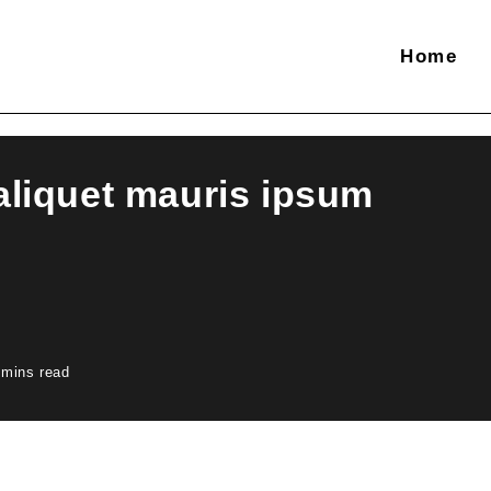
Home
 aliquet mauris ipsum
 mins read