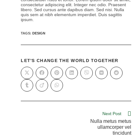
consectetur adipiscing elit. Integer nec odio. Praesent
libero. Sed cursus ante dapibus diam. Sed nisi. Nulla
quis sem at nibh elementum imperdiet. Duis sagittis
ipsum.
TAGS
:
DESIGN
LET'S CHANGE THE WORLD TOGETHER
Next Post
Nulla metus metus
ullamcorper vel
tincidunt