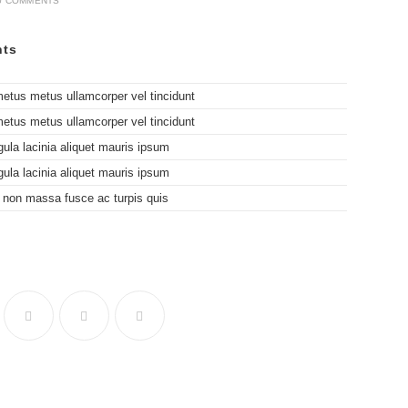
0 COMMENTS
ts
metus metus ullamcorper vel tincidunt
metus metus ullamcorper vel tincidunt
gula lacinia aliquet mauris ipsum
gula lacinia aliquet mauris ipsum
 non massa fusce ac turpis quis