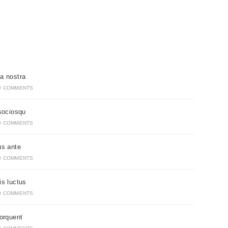
a nostra
0 COMMENTS
 sociosqu
0 COMMENTS
us ante
0 COMMENTS
is luctus
0 COMMENTS
torquent